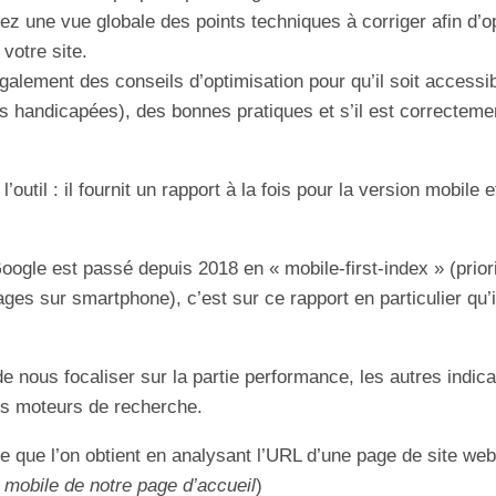
ez une vue globale des points techniques à corriger afin d’o
votre site.
galement des conseils d’optimisation pour qu’il soit access
s handicapées), des bonnes pratiques et s’il est correctem
 l’outil : il fournit un rapport à la fois pour la version mobile 
ogle est passé depuis 2018 en « mobile-first-index » (prior
ages sur smartphone), c’est sur ce rapport en particulier qu’
e nous focaliser sur la partie performance, les autres indic
es moteurs de recherche.
ale que l’on obtient en analysant l’URL d’une page de site w
e mobile de notre page d’accueil
)