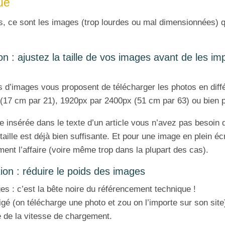
ue
 ce sont les images (trop lourdes ou mal dimensionnées) qu
on : ajustez la taille de vos images avant de les im
 d’images vous proposent de télécharger les photos en diff
(17 cm par 21), 1920px par 2400px (51 cm par 63) ou bien p
 insérée dans le texte d’un article vous n’avez pas besoin d
 taille est déjà bien suffisante. Et pour une image en plein éc
ent l’affaire (voire même trop dans la plupart des cas).
ion : réduire le poids des images
es : c’est la bête noire du référencement technique !
gé (on télécharge une photo et zou on l’importe sur son site),
 de la vitesse de chargement.