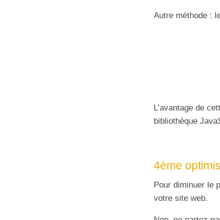
Autre méthode : le
L’avantage de cet
bibliothèque Java
4ème optimis
Pour diminuer le 
votre site web.
Non, ne partez pas