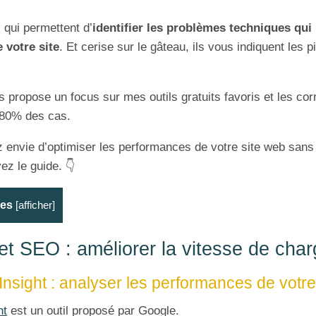
s qui permettent d’
identifier les problèmes techniques qui
 votre site
. Et cerise sur le gâteau, ils vous indiquent les p
s propose un focus sur mes outils gratuits favoris et les corr
 80% des cas.
z envie d’optimiser les performances de votre site web sans 
vez le guide. 👇
res
[
afficher
]
et SEO : améliorer la vitesse de cha
nsight : analyser les performances de votre
ht
est un outil proposé par Google.