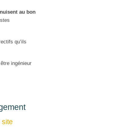
 nuisent au bon
istes
ectifs qu’ils
être ingénieur
rgement
 site