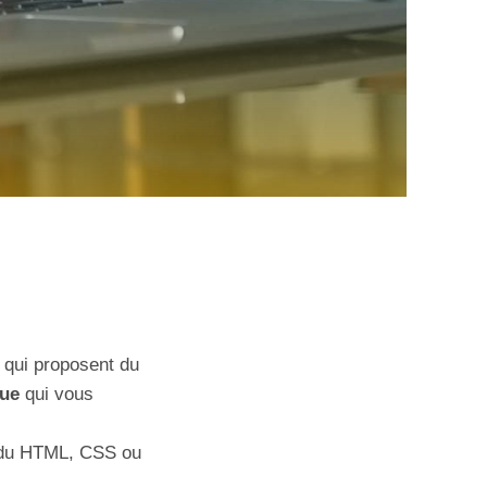
s qui proposent du
que
qui vous
e du HTML, CSS ou