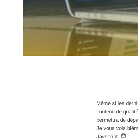
Même si les derniè
contenu de qualité
permettra de dépa
Je vous vois blêm
Javscript. 😇