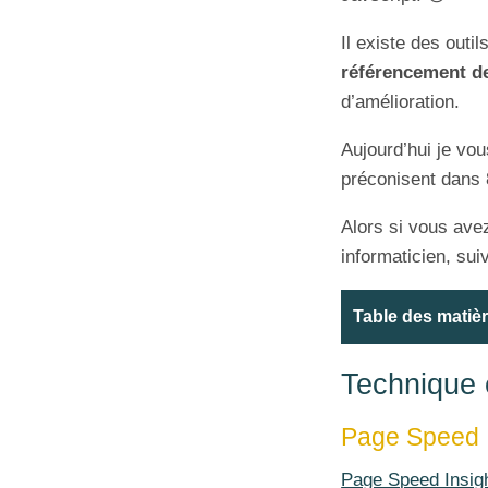
Il existe des outil
référencement de
d’amélioration.
Aujourd’hui je vou
préconisent dans
Alors si vous ave
informaticien, sui
Table des matiè
Technique 
Page Speed I
Page Speed Insig