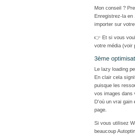
Mon conseil ? Pre
Enregistrez-la en
importer sur votre
👉 Et si vous voul
votre média (voir 
3ème optimisatio
Le lazy loading pe
En clair cela sign
puisque les ressou
vos images dans v
D’où un vrai gain 
page.
Si vous utilisez W
beaucoup Autoptimi