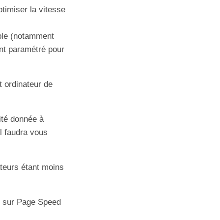
ptimiser la vitesse
ible (notamment
ent paramétré pour
et ordinateur de
ité donnée à
il faudra vous
ateurs étant moins
eb sur Page Speed