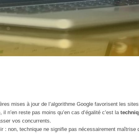
res mises à jour de l’algorithme Google favorisent les site
, il n’en reste pas moins qu’en cas d’égalité c’est la
techni
sser vos concurrents.
ir : non, technique ne signifie pas nécessairement maîtris