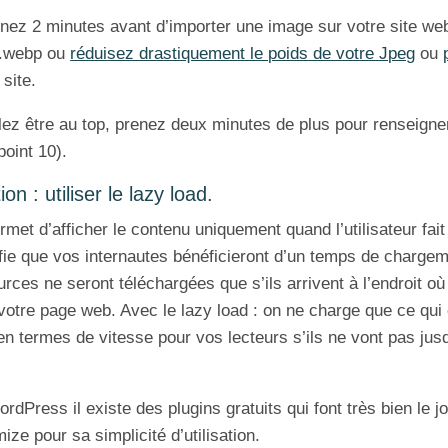
nez 2 minutes avant d’importer une image sur votre site we
 .webp ou
réduisez drastiquement le poids de votre Jpeg
ou
 site.
ez être au top, prenez deux minutes de plus pour renseigner 
point 10).
n : utiliser le lazy load.
rmet d’afficher le contenu uniquement quand l’utilisateur fait 
ifie que vos internautes bénéficieront d’un temps de chargem
rces ne seront téléchargées que s’ils arrivent à l’endroit o
otre page web. Avec le lazy load : on ne charge que ce qui 
en termes de vitesse pour vos lecteurs s’ils ne vont pas jus
ordPress il existe des plugins gratuits qui font très bien le j
ze pour sa simplicité d’utilisation.