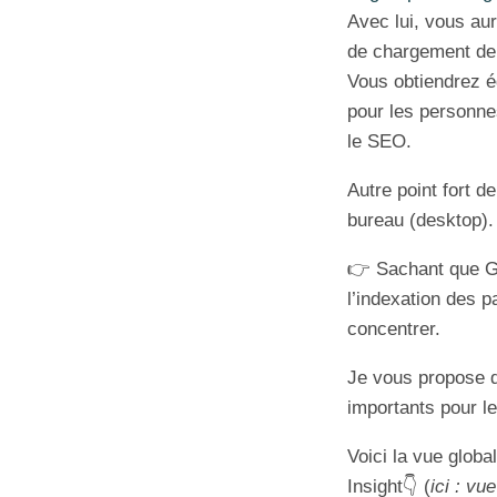
Avec lui, vous aur
de chargement de 
Vous obtiendrez é
pour les personne
le SEO.
Autre point fort de
bureau (desktop).
👉 Sachant que Go
l’indexation des p
concentrer.
Je vous propose d
importants pour l
Voici la vue glob
Insight👇 (
ici : vu