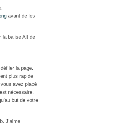
b.
png
avant de les
la balise Alt de
défiler la page.
ent plus rapide
ù vous avez placé
est nécessaire.
qu’au but de votre
ob. J’aime