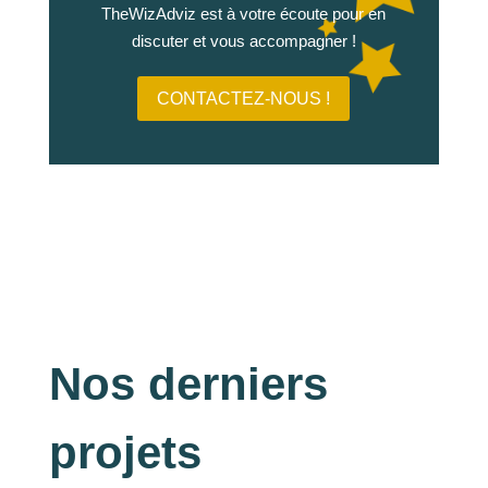
TheWizAdviz est à votre écoute pour en
discuter et vous accompagner !
CONTACTEZ-NOUS !
Nos derniers
projets