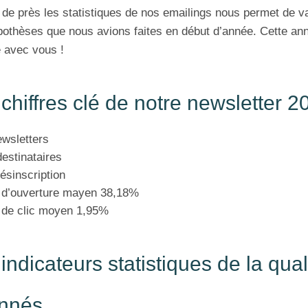
 de près les statistiques de nos emailings nous permet de va
othèses que nous avions faites en début d’année. Cette anné
 avec vous !
chiffres clé de notre newsletter 2
ewsletters
destinataires
ésinscription
 d’ouverture mayen 38,18%
 de clic moyen 1,95%
indicateurs statistiques de la qua
nnés