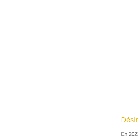
Désin
En 2023