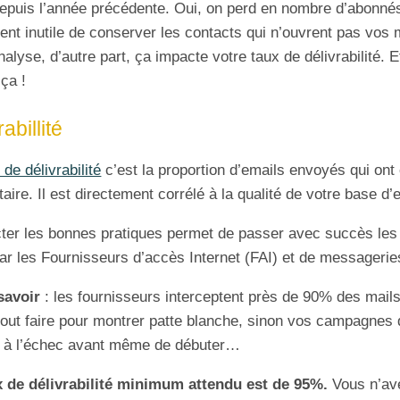
epuis l’année précédente. Oui, on perd en nombre d’abonnés,
ent inutile de conserver les contacts qui n’ouvrent pas vos 
nalyse, d’autre part, ça impacte votre taux de délivrabilité. 
 ça !
abillité
 de délivrabilité
c’est la proportion d’emails envoyés qui ont 
taire. Il est directement corrélé à la qualité de votre base d’
er les bonnes pratiques permet de passer avec succès les m
ar les Fournisseurs d’accès Internet (FAI) et de messageri
savoir
: les fournisseurs interceptent près de 90% des mail
out faire pour montrer patte blanche, sinon vos campagnes 
 à l’échec avant même de débuter…
x de délivrabilité minimum attendu est de 95%.
Vous n’ave