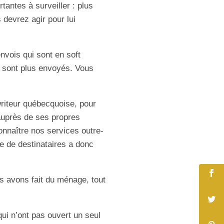
tantes à surveiller : plus
 devrez agir pour lui
envois qui sont en soft
i sont plus envoyés. Vous
riteur québecquoise, pour
 auprès de ses propres
onnaître nos services outre-
e de destinataires a donc
 avons fait du ménage, tout
ui n’ont pas ouvert un seul