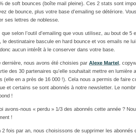
% de soft bounces (boîte mail pleine). Ces 2 stats sont impor
ez de bounce, plus votre base d’emailing se détériore. Vous
r ses lettres de noblesse.
que selon l’outil d’emailing que vous utilisez, au bout de 5 
 le destinataire bascule en hard bounce et vos emails ne lu
donc aucun intérêt à le conserver dans votre base.
 dernière, nous avons été choisies par
Alexe Martel
, copyw
artie des 30 partenaires qu’elle souhaitait mettre en lumière
 (elle en a près de 16 000 !). Cela nous a permis de faire c
que et certains se sont abonnés à notre newsletter. Le nombr
 bond !
oi avons-nous « perdu » 1/3 des abonnés cette année ? Nous
ment !
 2 fois par an, nous choisissons de supprimer les abonnés q