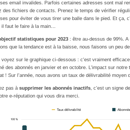
ses email invalides. Parfois certaines adresses sont mal re
 des fichiers de contacts. Prenez le temps de vérifier régul
ses pour éviter de vous tirer une balle dans le pied. Et ça, 
 il faut le faire à la main…
objectif statistiques pour 2023
: être au-dessus de 99%. A
ons que la tendance est à la baisse, nous faisons un peu d
 voyez sur le graphique ci-dessous : c’est vraiment efficac
é des abonnés en janvier et en octobre. L’impact sur notre ta
t ! Sur l’année, nous avons un taux de délivrabilité moyen
tez pas à
supprimer les abonnés inactifs
, c’est un signe de
otre e-réputation qui vous dira merci.