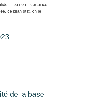
lider – ou non – certaines
e, ce bilan stat, on le
023
lité de la base