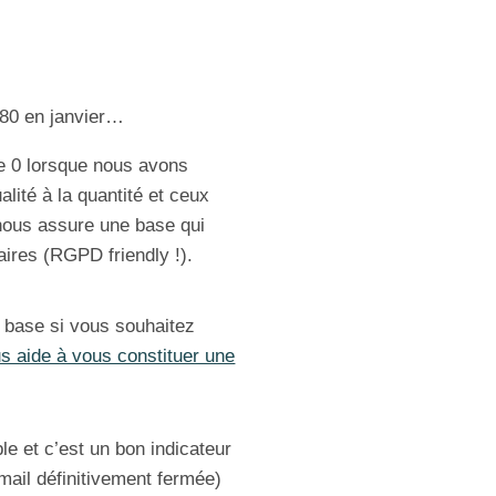
680 en janvier…
de 0 lorsque nous avons
alité à la quantité et ceux
a nous assure une base qui
ires (RGPD friendly !).
 la base si vous souhaitez
s aide à vous constituer une
le et c’est un bon indicateur
ail définitivement fermée)