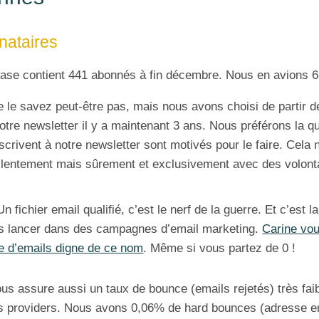
nataires
base contient 441 abonnés à fin décembre. Nous en avions 
 le savez peut-être pas, mais nous avons choisi de partir 
otre newsletter il y a maintenant 3 ans. Nous préférons la qu
nscrivent à notre newsletter sont motivés pour le faire. Cel
 lentement mais sûrement et exclusivement avec des volonta
 Un fichier email qualifié, c’est le nerf de la guerre. Et c’est
s lancer dans des campagnes d’email marketing.
Carine vou
e d’emails digne de ce nom
. Même si vous partez de 0 !
us assure aussi un taux de bounce (emails rejetés) très faib
es providers. Nous avons 0,06% de hard bounces (adresse em