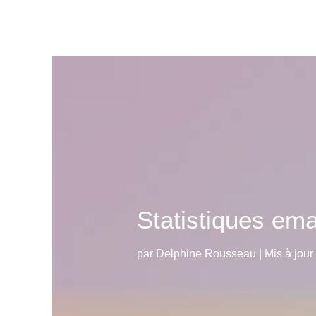
Statistiques emai
par
Delphine Rousseau
|
Mis à jour