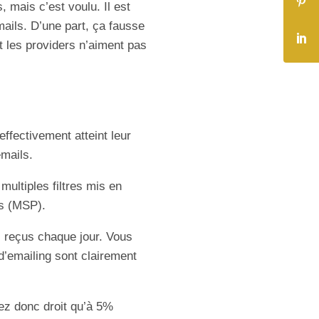
 mais c’est voulu. Il est
mails. D’une part, ça fausse
Et les providers n’aiment pas
effectivement atteint leur
emails.
ultiples filtres mis en
es (MSP).
s reçus chaque jour. Vous
d’emailing sont clairement
z donc droit qu’à 5%