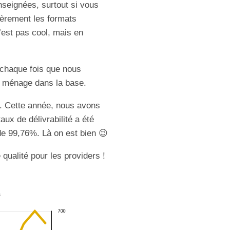
nseignées, surtout si vous
ièrement les formats
c’est pas cool, mais en
 chaque fois que nous
e ménage dans la base.
e. Cette année, nous avons
ux de délivrabilité a été
 de 99,76%. Là on est bien
😉
 qualité pour les providers !