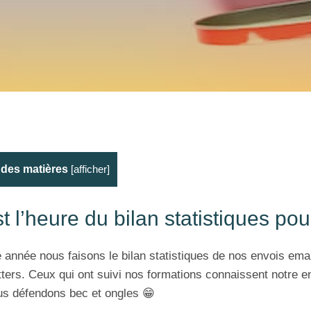
 des matières
[
afficher
]
t l’heure du bilan statistiques po
année nous faisons le bilan statistiques de nos envois emai
ters. Ceux qui ont suivi nos formations connaissent notre 
us défendons bec et ongles
😁