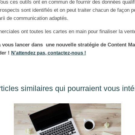
Tous ces outils ont en commun de fournir des données qualif
rospects sont identifiés et on peut traiter chacun de façon 
rii de communication adaptés.
rciales ont toutes les cartes en main pour finaliser la vent
à vous lancer dans une nouvelle stratégie de Content M
der !
N’attendez pas, contactez-nous !
ticles similaires qui pourraient vous int