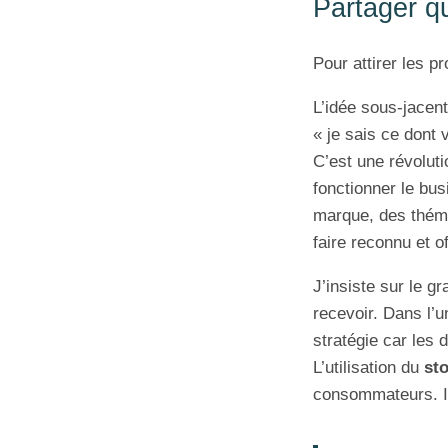
Partager q
Pour attirer les p
L’idée sous-jacent
« je sais ce dont 
C’est une révoluti
fonctionner le bus
marque, des théma
faire reconnu et of
J’insiste sur le g
recevoir. Dans l’u
stratégie car les 
L’utilisation du
sto
consommateurs. Il