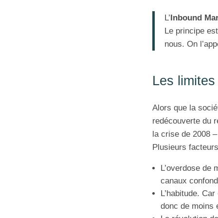
L’
Inbound Mar
Le principe es
nous. On l’app
Les limites
Alors que la soci
redécouverte du re
la crise de 2008 –
Plusieurs facteur
L’overdose de 
canaux confond
L’habitude. Car
donc de moins e