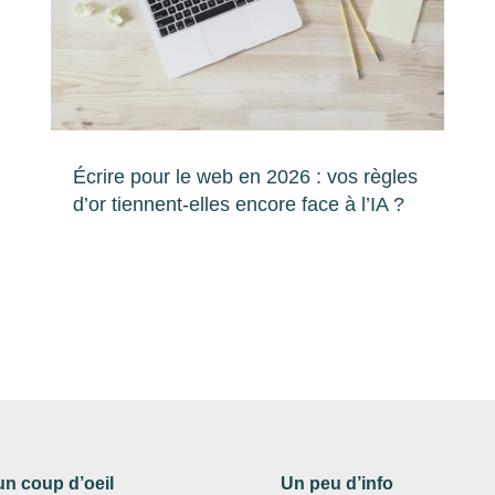
Écrire pour le web en 2026 : vos règles
d’or tiennent-elles encore face à l’IA ?
un coup d’oeil
Un peu d’info