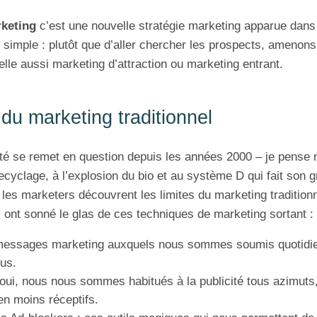
keting
c’est une nouvelle stratégie marketing apparue dans
t simple : plutôt que d’aller chercher les prospects, amenons
elle aussi marketing d’attraction ou marketing entrant.
 du marketing traditionnel
été se remet en question depuis les années 2000 – je pense
cyclage, à l’explosion du bio et au système D qui fait son g
 les marketers découvrent les limites du marketing traditionn
s ont sonné le glas de ces techniques de marketing sortant :
messages marketing auxquels nous sommes soumis quotidi
us.
 oui, nous nous sommes habitués à la publicité tous azimu
n moins réceptifs.