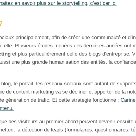
itez en savoir plus sur le storytelling, c’est par ici
?
ociaux principalement, afin de créer une communauté et d’in
c elle. Plusieurs études menées ces dernières années ont mo
eting
et plus particulièrement celle des blogs d’entreprise. V
ussi une plus grande humanisation des entités, la confiance 
le blog, le portail, les réseaux sociaux sont autant de suppor
gie de content marketing va se décliner et apporter de la not
de génération de trafic. Et cette stratégie fonctionne :
Carine 
ontenu.
que des visiteurs au premier abord peuvent devenir ensuite 
mettent la détection de leads (formulaires, questionnaires, 