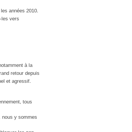
 les années 2010.
-les vers
 notamment à la
rand retour depuis
el et agressif.
ennement, tous
ts, nous y sommes