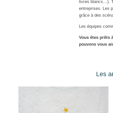
livres blancs…). 
entreprises. Les p
grâce à des scéna
Les équipes comme
Vous êtes prêts 
pouvons vous ai
Les ar