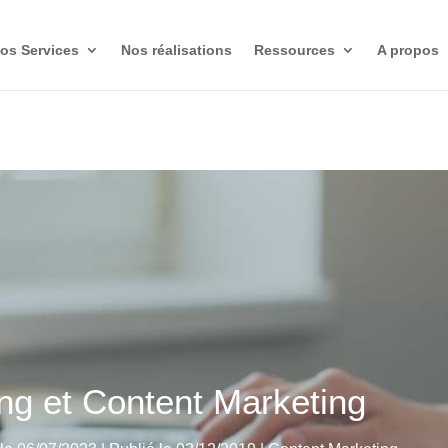
os Services
Nos réalisations
Ressources
A propos
ng et Content Marketing