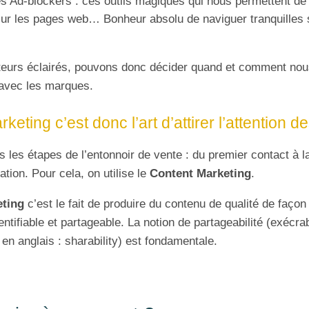
es Ad-blockers : ces outils magiques qui nous permettent de
sur les pages web… Bonheur absolu de naviguer tranquilles
urs éclairés, pouvons donc décider quand et comment nou
 avec les marques.
keting c’est donc l’art d’attirer l’attention d
es les étapes de l’entonnoir de vente : du premier contact à la
isation. Pour cela, on utilise le
Content Marketing
.
eting
c’est le fait de produire du contenu de qualité de façon 
tifiable et partageable. La notion de partageabilité (exécrab
en anglais : sharability) est fondamentale.