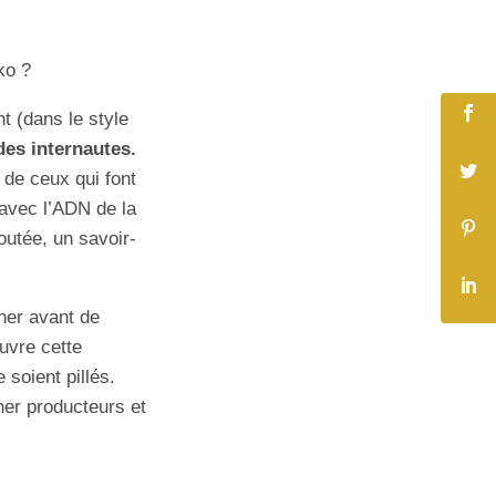
ko ?
t (dans le style
des internautes.
 de ceux qui font
 avec l’ADN de la
outée, un savoir-
nner avant de
uvre cette
 soient pillés.
her producteurs et