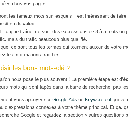
ciées dans vos pages.
ont les fameux mots sur lesquels il est intéressant de faire
position de valeur.
e longue traîne, ce sont des expressions de 3 à 5 mots ou p
fic, mais du trafic beaucoup plus qualifié.
ue, ce sont tous les termes qui tournent autour de votre mot
giez les informations fraîches…
sir les bons mots-clé ?
qu’on nous pose le plus souvent ! La première étape est d’
é
leurs mots qui sont tapés dans la barre de recherche, pas les
ement vous appuyer sur
Google Ads
ou
Keywordtool
qui vou
ou d’expressions connexes à votre thème principal. Et ça, ça
 recherche Google et regardez la section « autres questions 
.