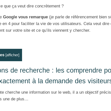
ce que ça veut dire concrètement ?
ue
Google vous remarque
(je parle de référencement bien sûr
e en 4 pour faciliter la vie de vos utilisateurs. Cela veut di
nt sur votre site et ce qu’ils viennent y chercher.
res
[
afficher
]
ions de recherche : les comprendre p
xactement à la demande des visiteur
e cherche une information sur le web, il a un objectif préci
pas une de plus…