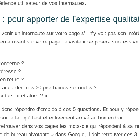
rience utilisateur de vos internautes.
: pour apporter de l’expertise qualita
venir un internaute sur votre page s’il n’y voit pas son inté
, en arrivant sur votre page, le visiteur se posera successiv
concerne ?
téresse ?
en retire ?
is accorder mes 30 prochaines secondes ?
i tue : « et alors ? »
 donc répondre d’emblée à ces 5 questions. Et pour y répondre
sur le fait qu’il est effectivement arrivé au bon endroit.
t retrouver dans vos pages les mots-clé qui répondent à sa
r
se de bureau pivotante » dans Google, il doit retrouver ces 3