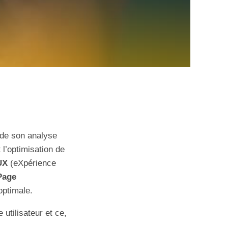
 de son analyse
t l’optimisation de
UX
(eXpérience
Page
optimale.
 utilisateur et ce,