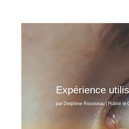
Expérience utili
par
Delphine Rousseau
|
Publié le