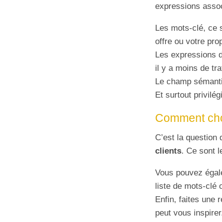
expressions asso
Les mots-clé, ce s
offre ou votre pro
Les expressions d
il y a moins de tra
Le champ sémantiq
Et surtout privilé
Comment choi
C’est la question 
clients
. Ce sont 
Vous pouvez égal
liste de mots-clé 
Enfin, faites une
peut vous inspirer