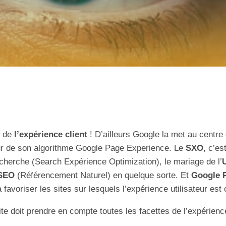
e de
l’expérience client
! D’ailleurs Google la met au centre
ur de son algorithme Google Page Experience. Le
SXO
, c’es
echerche (Search Expérience Optimization), le mariage de l’
SEO
(Référencement Naturel) en quelque sorte. Et
Google 
 favoriser les sites sur lesquels l’expérience utilisateur est 
ite doit prendre en compte toutes les facettes de l’expérience
.