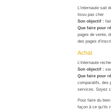
L’internaute sait 
tissu pas cher
Son objectif :
fai
Que faire pour r
pages de vente, d
des pages d’inscri
Achat
L’internaute rech
Son objectif :
sav
Que faire pour 
comparatifs, des p
services. Soyez c
Pour faire du bie
façon à ce qu’ils