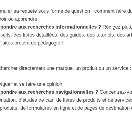
ormuler sa requête sous forme de question : comment faire d
oir ou apprendre
épondre aux recherches informationnelles ?
Rédigez plutô
eils, des listes détaillées, des guides, des tutoriels, des ar
 Faites preuve de pédagogie !
chercher directement une marque, un produit ou un service : 
iguer et se faire une opinion
épondre aux recherches navigationnelles ?
Concentrez-vou
tation, d’études de cas, de listes de produits et de service
roduits, de formulaires en ligne et de pages de destination 