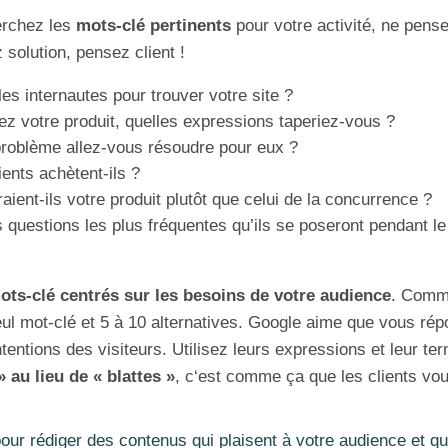
erchez les
mots-clé pertinents
pour votre activité, ne pens
 solution, pensez client !
es internautes pour trouver votre site ?
ez votre produit, quelles expressions taperiez-vous ?
roblème allez-vous résoudre pour eux ?
ients achètent-ils ?
aient-ils votre produit plutôt que celui de la concurrence ?
s questions les plus fréquentes qu’ils se poseront pendant 
mots-clé centrés sur les besoins de votre audience
. Comm
eul mot-clé et 5 à 10 alternatives. Google aime que vous rép
entions des visiteurs. Utilisez leurs expressions et leur ter
» au lieu de « blattes »
, c‘est comme ça que les clients vou
our rédiger des contenus qui plaisent à votre audience et qu