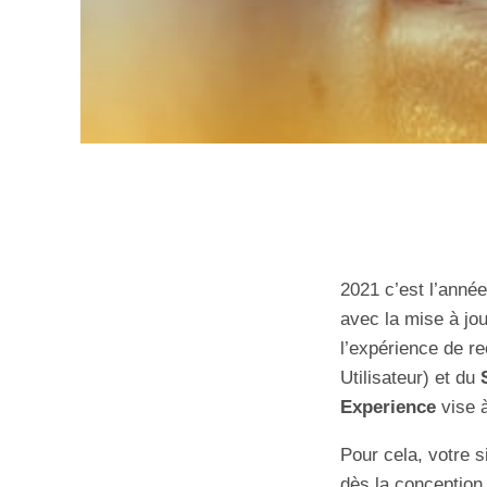
2021 c’est l’anné
avec la mise à jo
l’expérience de r
Utilisateur) et du
Experience
vise à
Pour cela, votre s
dès la conception