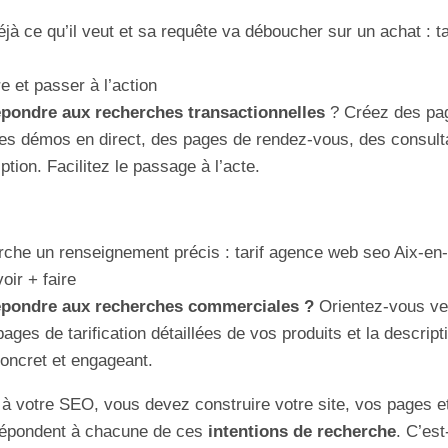
déjà ce qu’il veut et sa requête va déboucher sur un achat : ta
re et passer à l’action
épondre aux recherches transactionnelles
? Créez des pag
es démos en direct, des pages de rendez-vous, des consulta
ption. Facilitez le passage à l’acte.
erche un renseignement précis : tarif agence web seo Aix-e
oir + faire
répondre aux recherches commerciales ?
Orientez-vous ve
ages de tarification détaillées de vos produits et la descrip
oncret et engageant.
n à votre SEO, vous devez construire votre site, vos pages 
 répondent à chacune de ces
intentions de recherche
. C’est