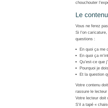
chouchouter l’expé
Le contenu 
Vous ne ferez pas 
Si l’on caricature
questions :
En quoi ça me 
En quoi ça m’in
Qu’est-ce que j’
Pourquoi je do
Et la question qu
Votre contenu doit
rassure le lecteur 
Votre lecteur doi
S’il a tapé « chai