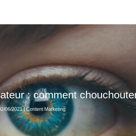
sateur : comment chouchouter
 02/06/2021
|
Content Marketing