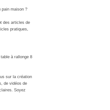
u pain maison ?
t des articles de
ticles pratiques,
table à rallonge 8
s sur la création
s, de vidéos de
claires. Soyez