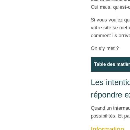
Oui mais, qu’est-
Si vous voulez q
votre site se mett
comment ils arrive
On s’y met ?
Table des matiè
Les intent
répondre e
Quand un internaut
possibilités. Et 
Information