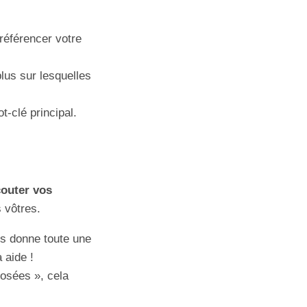
 référencer votre
lus sur lesquelles
-clé principal.
couter vos
 vôtres.
s donne toute une
 aide !
posées », cela