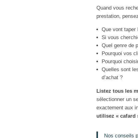
Quand vous rech
prestation, pensez
Que vont taper l
Si vous cherchi
Quel genre de p
Pourquoi vos cl
Pourquoi choisir
Quelles sont le
d’achat ?
Listez tous les 
sélectionner un s
exactement aux int
utilisez « cafard 
Nos conseils p