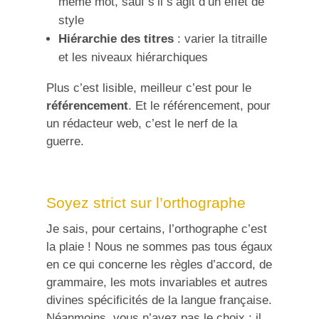
même mot, sauf s’il s’agit d’un effet de
style
Hiérarchie des titres
: varier la titraille
et les niveaux hiérarchiques
Plus c’est lisible, meilleur c’est pour le
référencement
. Et le référencement, pour
un rédacteur web, c’est le nerf de la
guerre.
Soyez strict sur l’orthographe
Je sais, pour certains, l’orthographe c’est
la plaie ! Nous ne sommes pas tous égaux
en ce qui concerne les règles d’accord, de
grammaire, les mots invariables et autres
divines spécificités de la langue française.
Néanmoins, vous n’avez pas le choix : il