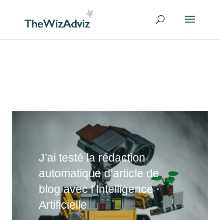
J’ai testé la rédaction
automatique d’article de
blog avec l’Intelligence
Artificielle