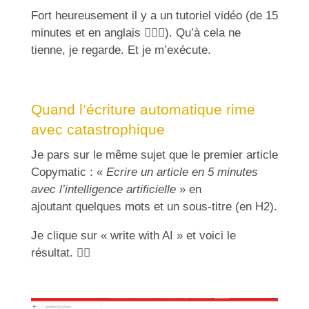
Fort heureusement il y a un tutoriel vidéo (de 15
minutes et en anglais
🤦🏻‍♀️
). Qu’à cela ne
tienne, je regarde. Et je m’exécute.
Quand l’écriture automatique rime
avec catastrophique
Je pars sur le même sujet que le premier article
Copymatic : «
Ecrire un article en 5 minutes
avec l’intelligence artificielle
» en
ajoutant quelques mots et un sous-titre (en H2).
Je clique sur « write with AI » et voici le
résultat.
🤦‍♀️