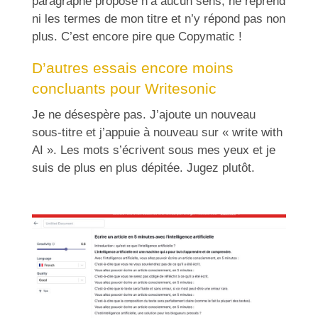
paragraphe proposé n’a aucun sens, ne reprend
ni les termes de mon titre et n’y répond pas non
plus. C’est encore pire que Copymatic !
D’autres essais encore moins
concluants pour Writesonic
Je ne désespère pas. J’ajoute un nouveau
sous-titre et j’appuie à nouveau sur « write with
AI ». Les mots s’écrivent sous mes yeux et je
suis de plus en plus dépitée. Jugez plutôt.