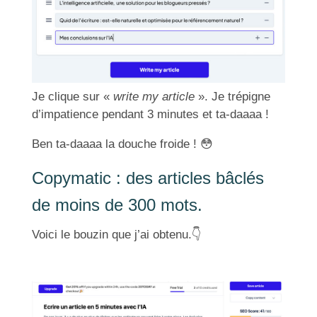
Je clique sur «
write my article
». Je trépigne
d’impatience pendant 3 minutes et ta-daaaa !
Ben ta-daaaa la douche froide !
😳
Copymatic : des articles bâclés
de moins de 300 mots.
Voici le bouzin que j’ai obtenu.
👇