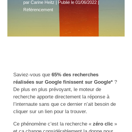
par
Carine Heitz
|
Publié le 01/06/2022
|
Référencement
Saviez-vous que
65% des recherches
réalisées sur Google finissent sur Google*
?
De plus en plus prévoyant, le moteur de
recherche apporte directement la réponse à
l’internaute sans que ce dernier n’ait besoin de
cliquer sur un lien pour la trouver.
Ce phénomène c’est la recherche «
zéro clic
»
et ça change considérablement la donne pour