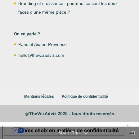
Branding et croissance : pourquoi ce sont les deux
faces d’une même pièce ?
On en parle ?
Paris et Aix-en-Provence
hello@thewizadviz.com
Mentions légales
Politique de confidentialité
@TheWizAdviz 2025 - tous droits réservés
Vos choix en matière de confidentialité
Share This