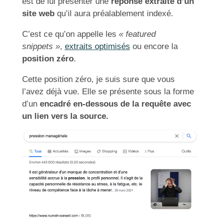
est de lui présenter une
réponse extraite d’un
site web
qu’il aura préalablement indexé.
C’est ce qu’on appelle les
« featured
snippets »
,
extraits optimisés
ou encore la
position zéro
.
Cette position zéro, je suis sure que vous
l’avez déjà vue. Elle se présente sous la forme
d’un
encadré en-dessous de la requête avec
un lien vers la source.