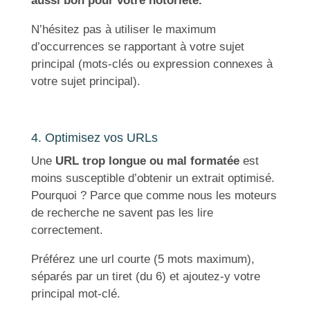
aussi bon pour votre notoriété.
N’hésitez pas à utiliser le maximum
d’occurrences se rapportant à votre sujet
principal (mots-clés ou expression connexes à
votre sujet principal).
4. Optimisez vos URLs
Une
URL trop longue ou mal formatée
est
moins susceptible d’obtenir un extrait optimisé.
Pourquoi ? Parce que comme nous les moteurs
de recherche ne savent pas les lire
correctement.
Préférez une url courte (5 mots maximum),
séparés par un tiret (du 6) et ajoutez-y votre
principal mot-clé.